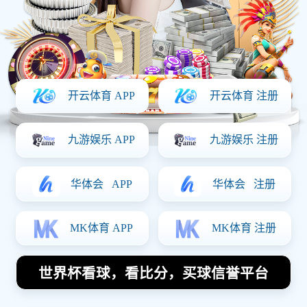
立即免费体验
查看赛事数据
●
无需注册，即刻体验部分赛事实时比分