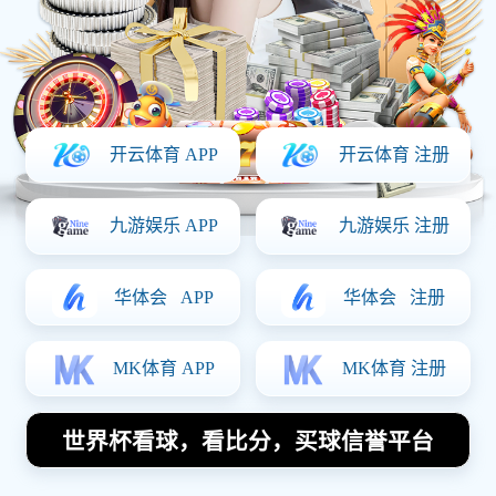
立即免费体验
查看赛事数据
●
无需注册，即刻体验部分赛事实时比分