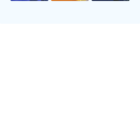
1080p/60帧超清流媒体，多信号源切换，为您呈现零延
迟的观赛体验。
📊
深度数据
覆盖xG预期进球、球员热区图、历史交锋记录及全维度
实时控球率分析。